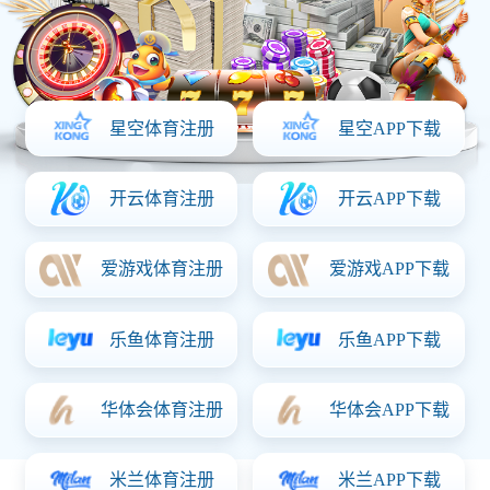
Google Play 获取
星空体育官网安全模块矩阵
平台以模块化架构构建安全基底，覆盖星空体育官网各类应
用场景。
账户防护
结合行为验证和环境识别技术，增强用户身份识别与操作安
全。