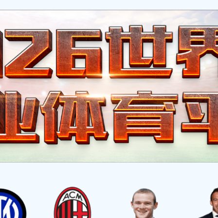
App下载
关于我们
体育动态
空体育官网，值得信赖的数字体育
持“以技术驱动体验、以数据构建价值”为核心理念，专注打造一
余年深耕亚洲市场，我们的服务网络覆盖多个国家与地区，赢得了
台，我们融合全球架构与赛事数据接口，构建覆盖体育赛事、数
、APP 多端接入，并配备防劫持机制与加速网络，保障在不同网
重加密机制、AI 风控体系与实时监测模块，自动识别潜在异常
过银行级加密协议处理，确保每一次使用都安全可靠。
设有 24 小时客服中心，提供多语言即时响应。 同时平台构建