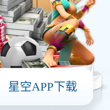
以行业责任为导向
遵循数据安全与行业法规标准，为用户构建透
明且可持续的数字生态。
推荐平台
米兰官网