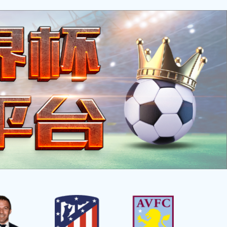
注册入口
平台
个安全、高效、智能的体育
数百万用户的信赖与支持。
据推送、互动分析的多元服务
络环境下依旧稳定可用。
操作，保护用户数据与平台系
智能化数据处理系统，实现快速